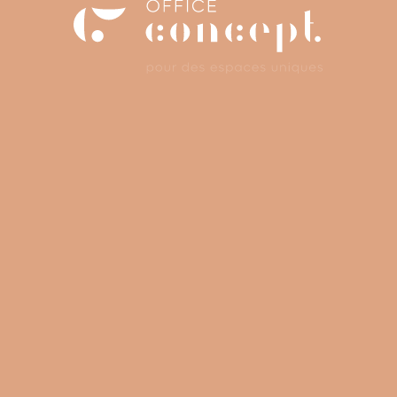
Office Concep
Retour aux réalisations