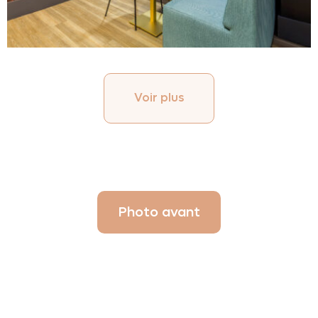
Voir plus
Photo avant
Au
programme