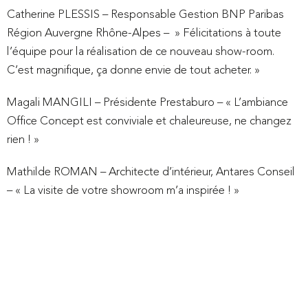
Catherine PLESSIS – Responsable Gestion BNP Paribas
Région Auvergne Rhône-Alpes – » Félicitations à toute
l’équipe pour la réalisation de ce nouveau show-room.
C’est magnifique, ça donne envie de tout acheter. »
Magali MANGILI – Présidente Prestaburo – « L’ambiance
Office Concept est conviviale et chaleureuse, ne changez
rien ! »
Lock-it
Mathilde ROMAN – Architecte d’intérieur, Antares Conseil
– « La visite de votre showroom m’a inspirée ! »