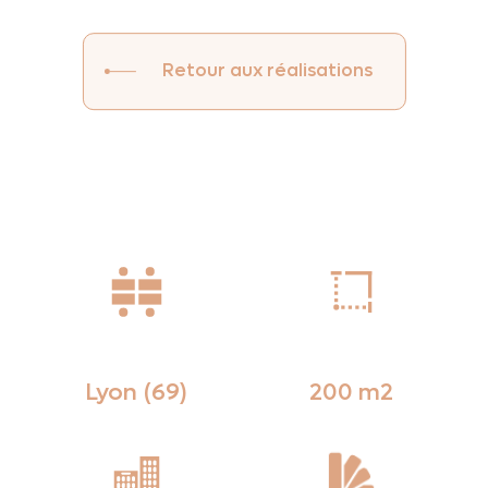
Retour aux réalisations
Lyon (69)
200 m2