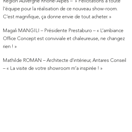
Région Auvergne Rhône-Alpes – » Félicitations à toute
l’équipe pour la réalisation de ce nouveau show-room.
C’est magnifique, ça donne envie de tout acheter. »
Magali MANGILI – Présidente Prestaburo – « L’ambiance
Office Concept est conviviale et chaleureuse, ne changez
rien ! »
Mathilde ROMAN – Architecte d’intérieur, Antares Conseil
– « La visite de votre showroom m’a inspirée ! »