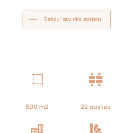
Retour aux réalisations
500 m2
22 postes