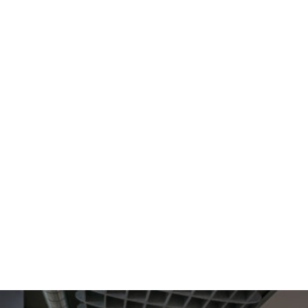
BURO Club