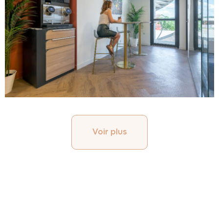
Voir plus
Au
programme